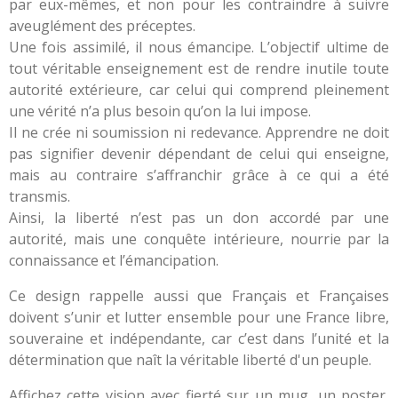
par eux-mêmes, et non pour les contraindre à suivre
aveuglément des préceptes.
Une fois assimilé, il nous émancipe. L’objectif ultime de
tout véritable enseignement est de rendre inutile toute
autorité extérieure, car celui qui comprend pleinement
une vérité n’a plus besoin qu’on la lui impose.
Il ne crée ni soumission ni redevance. Apprendre ne doit
pas signifier devenir dépendant de celui qui enseigne,
mais au contraire s’affranchir grâce à ce qui a été
transmis.
Ainsi, la liberté n’est pas un don accordé par une
autorité, mais une conquête intérieure, nourrie par la
connaissance et l’émancipation.
Ce design rappelle aussi que Français et Françaises
doivent s’unir et lutter ensemble pour une France libre,
souveraine et indépendante, car c’est dans l’unité et la
détermination que naît la véritable liberté d'un peuple.
Affichez cette vision avec fierté sur un mug, un poster,