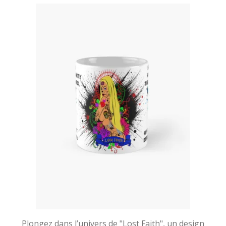
Plongez dans l’univers de "Lost Faith", un design