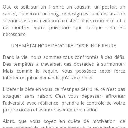
Que ce soit sur un T-shirt, un coussin, un poster, un
cahier, ou encore un mug, ce design est une déclaration
silencieuse. Une invitation à rester calme, concentré, et à
ne montrer votre puissance que lorsque cela est
nécessaire.
UNE MÉTAPHORE DE VOTRE FORCE INTÉRIEURE.
Dans la vie, nous sommes tous confrontés à des défis.
Des tempêtes à traverser, des obstacles à surmonter.
Mais comme le requin, vous possédez cette force
intérieure qui ne demande qu’à s’exprimer.
Libérer la bête en vous, ce n’est pas détruire, ce n’est pas
attaquer sans raison. C’est vous dépasser, affronter
l’adversité avec résilience, prendre le contrôle de votre
propre océan et avancer avec détermination.
Alors, que vous soyez en quête de motivation, de
dépassement de soi ou simplement à la recherche d’un