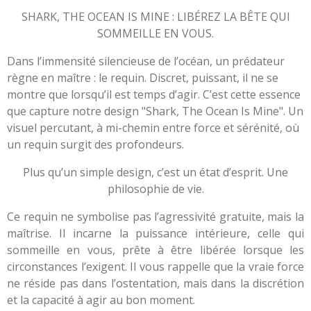
SHARK, THE OCEAN IS MINE : LIBÉREZ LA BÊTE QUI
SOMMEILLE EN VOUS.
Dans l’immensité silencieuse de l’océan, un prédateur
règne en maître : le requin. Discret, puissant, il ne se
montre que lorsqu’il est temps d’agir. C’est cette essence
que capture notre design "Shark, The Ocean Is Mine". Un
visuel percutant, à mi-chemin entre force et sérénité, où
un requin surgit des profondeurs.
Plus qu’un simple design, c’est un état d’esprit. Une
philosophie de vie.
Ce requin ne symbolise pas l’agressivité gratuite, mais la
maîtrise. Il incarne la puissance intérieure, celle qui
sommeille en vous, prête à être libérée lorsque les
circonstances l’exigent. Il vous rappelle que la vraie force
ne réside pas dans l’ostentation, mais dans la discrétion
et la capacité à agir au bon moment.