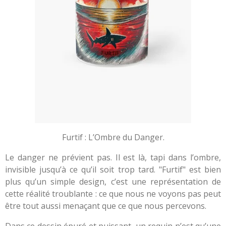
Furtif : L’Ombre du Danger.
Le danger ne prévient pas. Il est là, tapi dans l’ombre,
invisible jusqu’à ce qu’il soit trop tard. "Furtif" est bien
plus qu’un simple design, c’est une représentation de
cette réalité troublante : ce que nous ne voyons pas peut
être tout aussi menaçant que ce que nous percevons.
Dans ce dessin épuré et puissant, un requin n’est qu’une