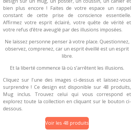
design sur un mug, un poster, un coussin, un cahier et
bien plus encore ! Faites de votre espace un rappel
constant de cette prise de conscience essentielle.
Affirmez votre esprit éclairé, votre quête de vérité et
votre refus d’être aveuglé par des illusions imposées.
Ne laissez personne penser à votre place. Questionnez,
observez, comprenez, car un esprit éveillé est un esprit
libre.
Et la liberté commence là où s’arrêtent les illusions.
Cliquez sur l'une des images ci-dessus et laissez-vous
surprendre ! Ce design est disponible sur 48 produits,
Mug inclus. Trouvez celui qui vous correspond et
explorez toute la collection en cliquant sur le bouton ci-
dessous.
Voir les 48 produits