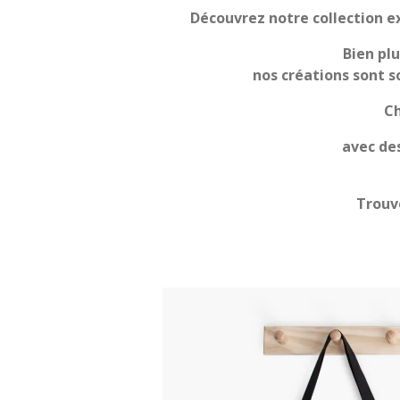
Découvrez notre collection e
Bien plu
nos créations sont s
Ch
avec de
Trouve