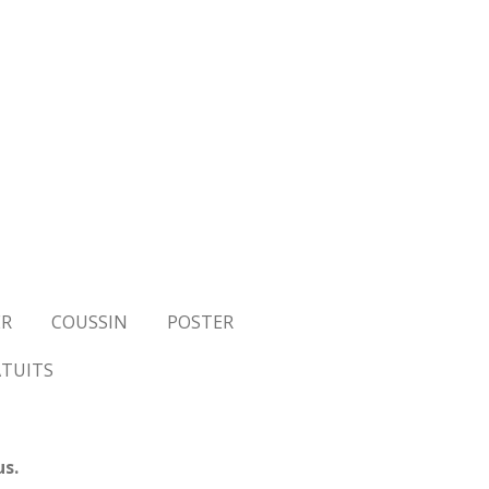
ER
COUSSIN
POSTER
ATUITS
us.