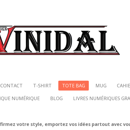
CONTACT
T-SHIRT
TOTE BAG
MUG
CAHI
IQUE NUMÉRIQUE
BLOG
LIVRES NUMÉRIQUES GR
firmez votre style, emportez vos idées partout avec vo