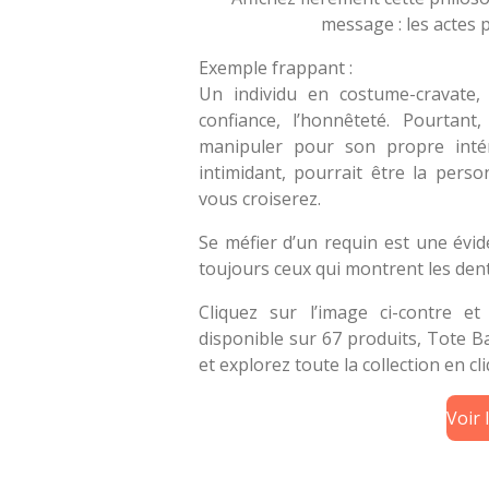
message : les actes p
Exemple frappant :
Un individu en costume-cravate, 
confiance, l’honnêteté. Pourtant
manipuler pour son propre intérê
intimidant, pourrait être la pers
vous croiserez.
Se méfier d’un requin est une évi
toujours ceux qui montrent les dent
Cliquez sur l’image ci-contre e
disponible sur 67 produits, Tote B
et explorez toute la collection en c
Voir 