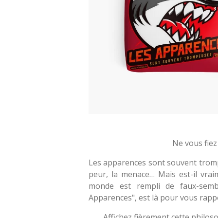
Ne vous fiez
Les apparences sont souvent trompe
peur, la menace… Mais est-il vrai
monde est rempli de faux-sembla
Apparences", est là pour vous rappe
Affichez fièrement cette philos