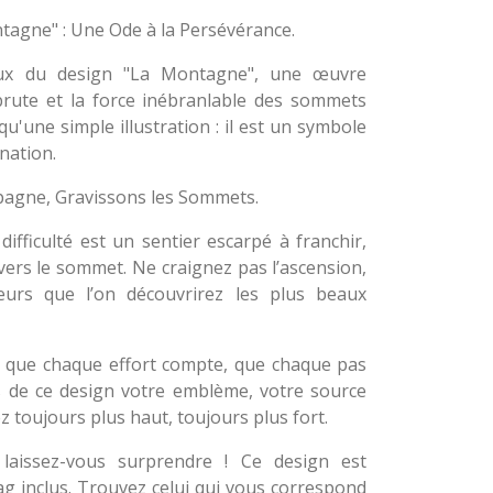
tagne" : Une Ode à la Persévérance.
eux du design "La Montagne", une œuvre
brute et la force inébranlable des sommets
u'une simple illustration : il est un symbole
nation.
agne, Gravissons les Sommets.
fficulté est un sentier escarpé à franchir,
vers le sommet. Ne craignez pas l’ascension,
teurs que l’on découvrirez les plus beaux
 que chaque effort compte, que chaque pas
 de ce design votre emblème, votre source
z toujours plus haut, toujours plus fort.
t laissez-vous surprendre ! Ce design est
ag inclus. Trouvez celui qui vous correspond