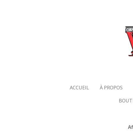
Passer
au
contenu
principal
ACCUEIL
À PROPOS
BOUT
Af