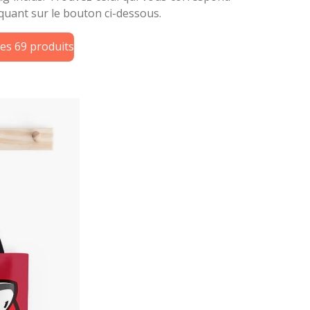
liquant sur le bouton ci-dessous.
les 69 produits