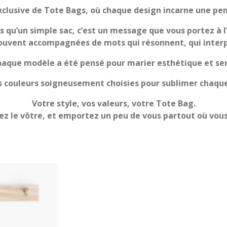
xclusive de Tote Bags, où chaque design incarne une pen
s qu’un simple sac, c’est un message que vous portez à l
ouvent accompagnées de mots qui résonnent, qui interpe
aque modèle a été pensé pour marier esthétique et se
s couleurs soigneusement choisies pour sublimer chaque
Votre style, vos valeurs, votre Tote Bag.
z le vôtre, et emportez un peu de vous partout où vous