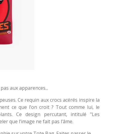
 pas aux apparences...
uses. Ce requin aux crocs acérés inspire la
ment ce que l’on croit ? Tout comme lui, le
nts. Ce design percutant, intitulé "Les
ler que l’image ne fait pas l’âme.
ophie sur votre Tote Bag. Faites passer le