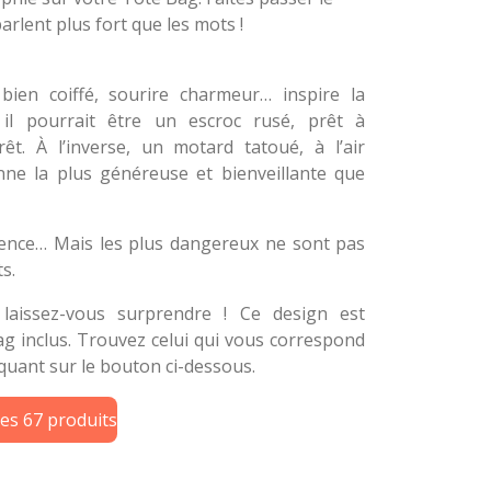
arlent plus fort que les mots !
bien coiffé, sourire charmeur… inspire la
, il pourrait être un escroc rusé, prêt à
t. À l’inverse, un motard tatoué, à l’air
onne la plus généreuse et bienveillante que
dence… Mais les plus dangereux ne sont pas
s.
t laissez-vous surprendre ! Ce design est
ag inclus. Trouvez celui qui vous correspond
liquant sur le bouton ci-dessous.
les 67 produits