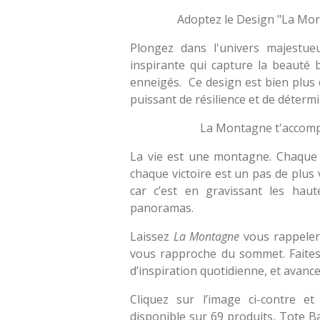
Adoptez le Design "La Mon
Plongez dans l'univers majestu
inspirante qui capture la beauté 
enneigés. Ce design est bien plus q
puissant de résilience et de détermi
La Montagne t'accomp
La vie est une montagne. Chaque di
chaque victoire est un pas de plus 
car c’est en gravissant les hau
panoramas.
Laissez
La Montagne
vous rappeler
vous rapproche du sommet. Faites
d’inspiration quotidienne, et avance
Cliquez sur l’image ci-contre e
disponible sur 69 produits, Tote B